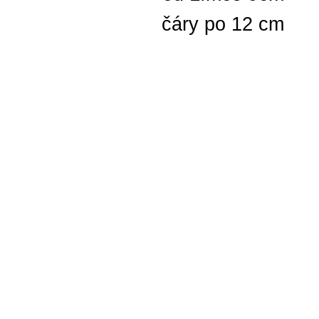
čáry po 12 cm