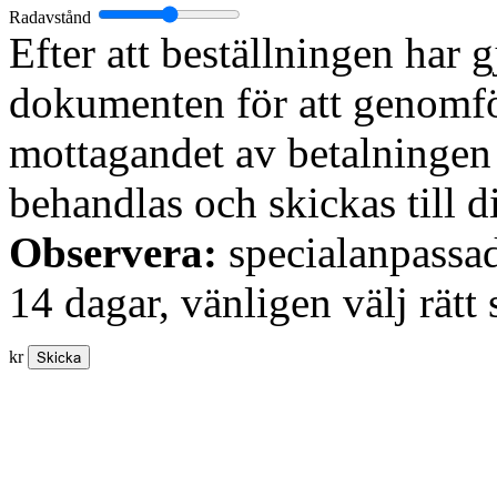
Radavstånd
Efter att beställningen har 
dokumenten för att genomfö
mottagandet av betalningen
behandlas och skickas till d
Observera:
specialanpassad
14 dagar, vänligen välj rätt 
kr