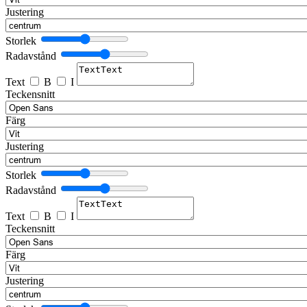
Justering
Storlek
Radavstånd
Text
B
I
Teckensnitt
Färg
Justering
Storlek
Radavstånd
Text
B
I
Teckensnitt
Färg
Justering