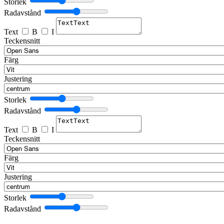
Storlek
Radavstånd
Text
B
I
Teckensnitt
Färg
Justering
Storlek
Radavstånd
Text
B
I
Teckensnitt
Färg
Justering
Storlek
Radavstånd