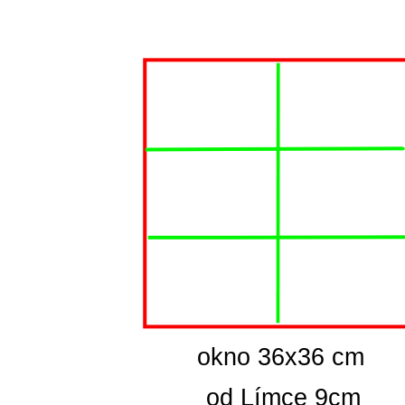
  okno 36x36 cm
od Límce 9cm