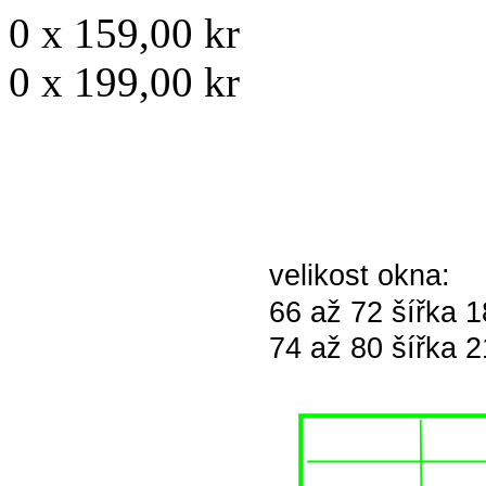
0
x
159,00 kr
0
x
199,00 kr
velikost okna:
66 až 72 šířka 
74 až 80 šířka 