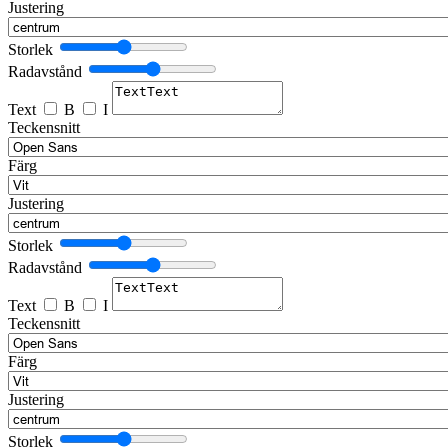
Justering
Storlek
Radavstånd
Text
B
I
Teckensnitt
Färg
Justering
Storlek
Radavstånd
Text
B
I
Teckensnitt
Färg
Justering
Storlek