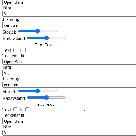
Färg
Justering
Storlek
Radavstånd
Text
B
I
Teckensnitt
Färg
Justering
Storlek
Radavstånd
Text
B
I
Teckensnitt
Färg