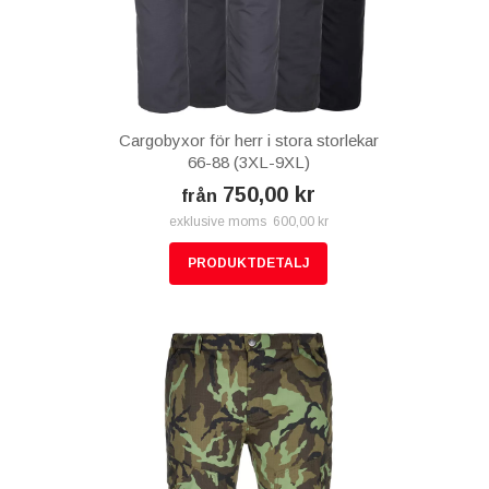
Cargobyxor för herr i stora storlekar
66-88 (3XL-9XL)
750,00 kr
från
exklusive moms 600,00 kr
PRODUKTDETALJ