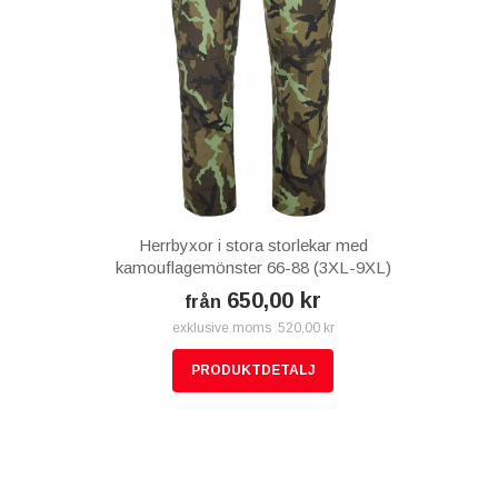
Herrbyxor i stora storlekar med
kamouflagemönster 66-88 (3XL-9XL)
650,00 kr
från
exklusive moms 520,00 kr
PRODUKTDETALJ