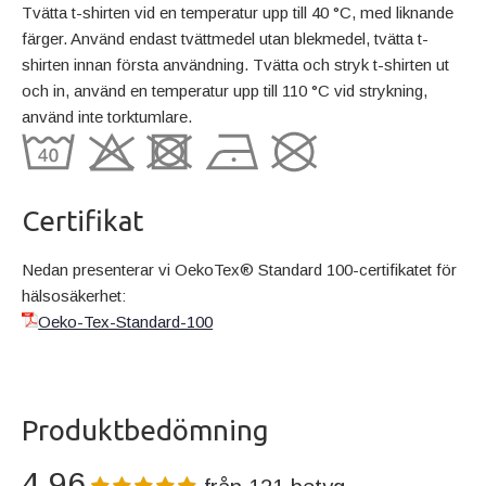
Tvätta t-shirten vid en temperatur upp till 40 °C, med liknande
färger. Använd endast tvättmedel utan blekmedel, tvätta t-
shirten innan första användning. Tvätta och stryk t-shirten ut
och in, använd en temperatur upp till 110 °C vid strykning,
använd inte torktumlare.
Certifikat
Nedan presenterar vi OekoTex® Standard 100-certifikatet för
hälsosäkerhet:
Oeko-Tex-Standard-100
Produktbedömning
4,96