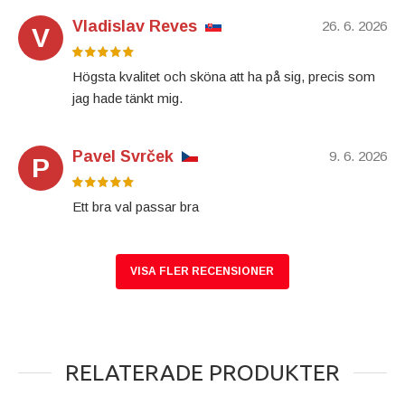
Vladislav Reves
26. 6. 2026
V
Högsta kvalitet och sköna att ha på sig, precis som
jag hade tänkt mig.
Pavel Svrček
9. 6. 2026
P
Ett bra val passar bra
VISA FLER RECENSIONER
RELATERADE PRODUKTER