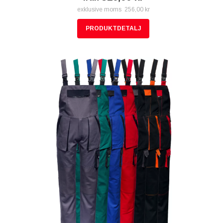
exklusive moms 256,00 kr
PRODUKTDETALJ