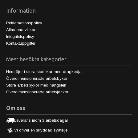
Information
Reklamationspolicy
Allmänna villkor
Integritetspolicy
Kontaktuppgifter
Mest besökta kategorier
Herrtröjor i stora storlekar med dragkedja
Överdimensionerade arbetsbyxor
Stora arbetsbyxor med hängslen
Överdimensionerade arbetsjackor
Om oss
Leverans inom 3 arbetsdagar
Vi driver en skyddad syateljé