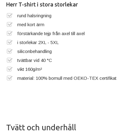
Herr T-shirt i stora storlekar
rund halsringning
med kort ärm
förstärkande tejp från axel till axel
i storlekar 2XL - 5XL
siliconbehandling
tvättbar vid 40 °C
vikt 160g/m²
material: 100% bomull med OEKO-TEX certifikat
Tvätt och underhåll