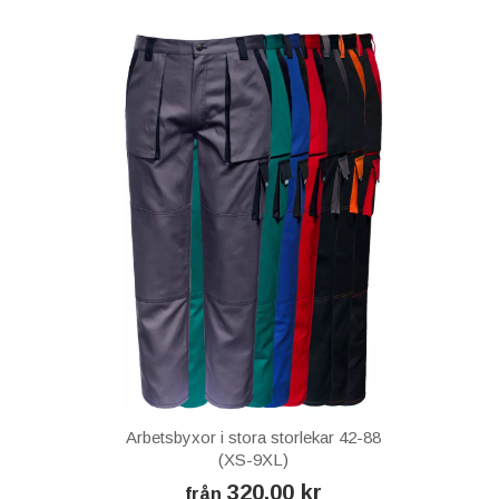
Arbetsbyxor i stora storlekar 42-88
(XS-9XL)
320,00 kr
från