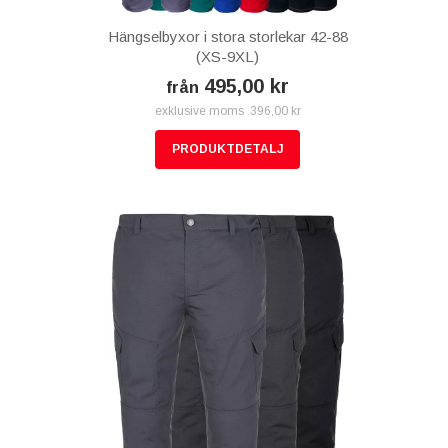
Hängselbyxor i stora storlekar 42-88
(XS-9XL)
495,00 kr
från
exklusive moms 396,00 kr
PRODUKTDETALJ