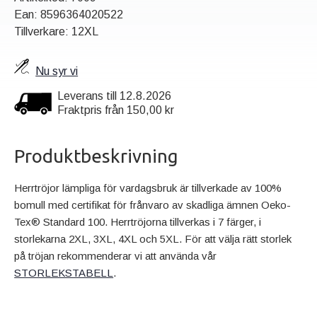
Ean:
8596364020522
Tillverkare: 12XL
Nu syr vi
Leverans till 12.8.2026
Fraktpris från 150,00 kr
Produktbeskrivning
Herrtröjor lämpliga för vardagsbruk är tillverkade av 100%
bomull med certifikat för frånvaro av skadliga ämnen Oeko-
Tex® Standard 100. Herrtröjorna tillverkas i 7 färger, i
storlekarna 2XL, 3XL, 4XL och 5XL. För att välja rätt storlek
på tröjan rekommenderar vi att använda vår
STORLEKSTABELL
.