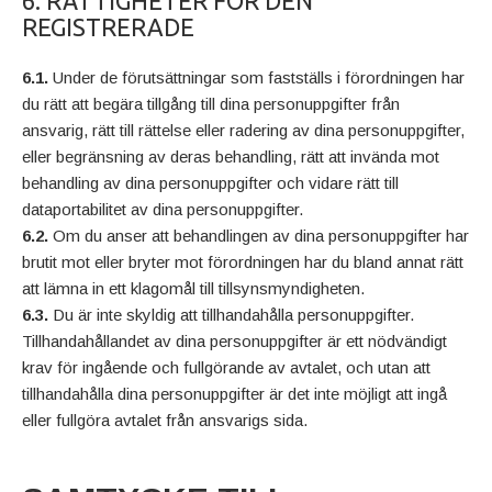
6. RÄTTIGHETER FÖR DEN
REGISTRERADE
6.1.
Under de förutsättningar som fastställs i förordningen har
du rätt att begära tillgång till dina personuppgifter från
ansvarig, rätt till rättelse eller radering av dina personuppgifter,
eller begränsning av deras behandling, rätt att invända mot
behandling av dina personuppgifter och vidare rätt till
dataportabilitet av dina personuppgifter.
6.2.
Om du anser att behandlingen av dina personuppgifter har
brutit mot eller bryter mot förordningen har du bland annat rätt
att lämna in ett klagomål till tillsynsmyndigheten.
6.3.
Du är inte skyldig att tillhandahålla personuppgifter.
Tillhandahållandet av dina personuppgifter är ett nödvändigt
krav för ingående och fullgörande av avtalet, och utan att
tillhandahålla dina personuppgifter är det inte möjligt att ingå
eller fullgöra avtalet från ansvarigs sida.