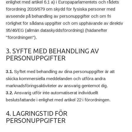
enlighet med artikel 6.1 a) i Europaparlamentets och rådets
förordning 2016/679 om skydd för fysiska personer med
avseende på behandling av personuppgifter och om fri
rörlighet för sådana uppgifter och om upphävande av direktiv
95/46/EG (allmän dataskyddsförordning) (hädanefter
"förordningen").
3. SYFTE MED BEHANDLING AV
PERSONUPPGIFTER
3.1.
Syftet med behandling av dina personuppgifter är att
skicka kommersiella meddelanden och utföra andra
marknadsföringsaktiviteter av ansvarig gentemot dig.
3.2.
Ansvarig utför inte automatiserat individuellt
beslutsfattande i enlighet med artikel 22 i förordningen.
4. LAGRINGSTID FÖR
PERSONUPPGIFTER