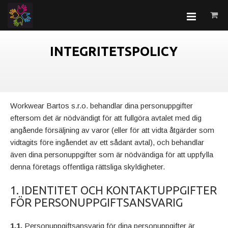
INTEGRITETSPOLICY
Workwear Bartos s.r.o. behandlar dina personuppgifter
eftersom det är nödvändigt för att fullgöra avtalet med dig
angående försäljning av varor (eller för att vidta åtgärder som
vidtagits före ingåendet av ett sådant avtal), och behandlar
även dina personuppgifter som är nödvändiga för att uppfylla
denna företags offentliga rättsliga skyldigheter.
1. IDENTITET OCH KONTAKTUPPGIFTER
FÖR PERSONUPPGIFTSANSVARIG
1.1.
Personuppgiftsansvarig för dina personuppgifter är