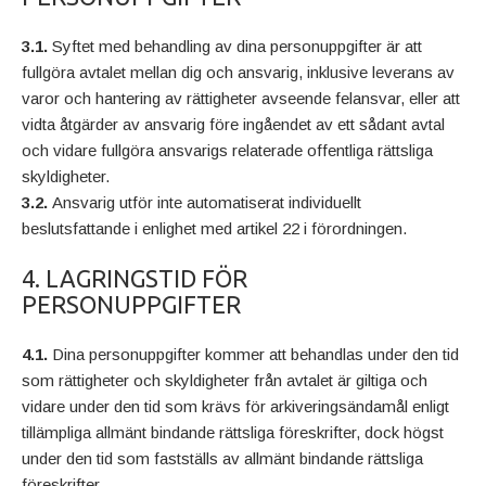
3.1.
Syftet med behandling av dina personuppgifter är att
fullgöra avtalet mellan dig och ansvarig, inklusive leverans av
varor och hantering av rättigheter avseende felansvar, eller att
vidta åtgärder av ansvarig före ingåendet av ett sådant avtal
och vidare fullgöra ansvarigs relaterade offentliga rättsliga
skyldigheter.
3.2.
Ansvarig utför inte automatiserat individuellt
beslutsfattande i enlighet med artikel 22 i förordningen.
4. LAGRINGSTID FÖR
PERSONUPPGIFTER
4.1.
Dina personuppgifter kommer att behandlas under den tid
som rättigheter och skyldigheter från avtalet är giltiga och
vidare under den tid som krävs för arkiveringsändamål enligt
tillämpliga allmänt bindande rättsliga föreskrifter, dock högst
under den tid som fastställs av allmänt bindande rättsliga
föreskrifter.