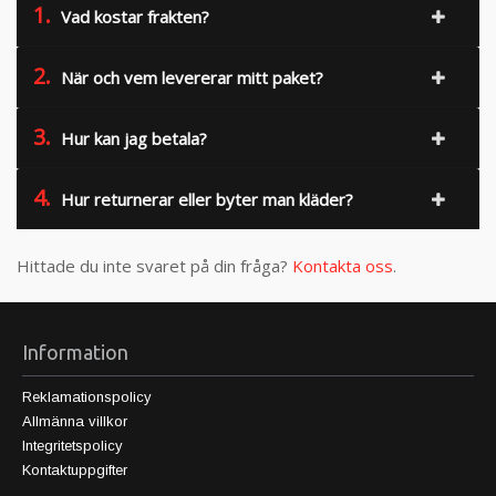
1.
Vad kostar frakten?
2.
När och vem levererar mitt paket?
3.
Hur kan jag betala?
4.
Hur returnerar eller byter man kläder?
Hittade du inte svaret på din fråga?
Kontakta oss
.
Information
Reklamationspolicy
Allmänna villkor
Integritetspolicy
Kontaktuppgifter