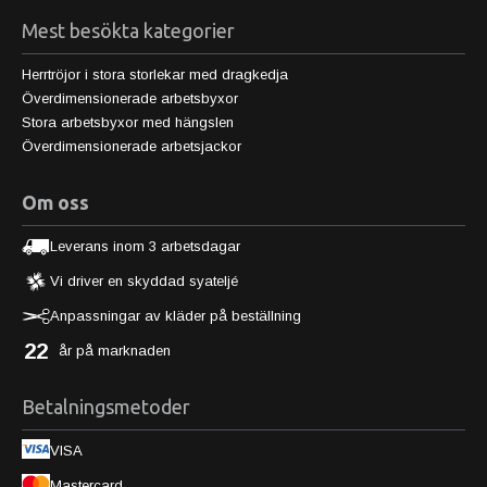
Mest besökta kategorier
Herrtröjor i stora storlekar med dragkedja
Överdimensionerade arbetsbyxor
Stora arbetsbyxor med hängslen
Överdimensionerade arbetsjackor
Om oss
Leverans inom 3 arbetsdagar
Vi driver en skyddad syateljé
Anpassningar av kläder på beställning
22
år på marknaden
Betalningsmetoder
VISA
Mastercard