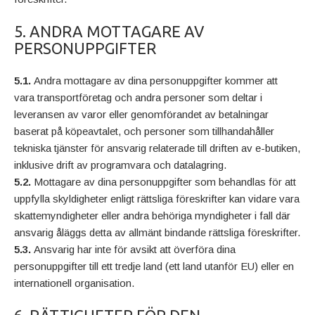
5. ANDRA MOTTAGARE AV
PERSONUPPGIFTER
5.1.
Andra mottagare av dina personuppgifter kommer att
vara transportföretag och andra personer som deltar i
leveransen av varor eller genomförandet av betalningar
baserat på köpeavtalet, och personer som tillhandahåller
tekniska tjänster för ansvarig relaterade till driften av e-butiken,
inklusive drift av programvara och datalagring.
5.2.
Mottagare av dina personuppgifter som behandlas för att
uppfylla skyldigheter enligt rättsliga föreskrifter kan vidare vara
skattemyndigheter eller andra behöriga myndigheter i fall där
ansvarig åläggs detta av allmänt bindande rättsliga föreskrifter.
5.3.
Ansvarig har inte för avsikt att överföra dina
personuppgifter till ett tredje land (ett land utanför EU) eller en
internationell organisation.