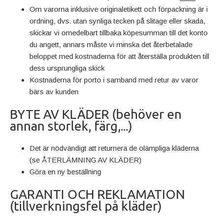
Om varorna inklusive originaletikett och förpackning är i
ordning, dvs. utan synliga tecken på slitage eller skada,
skickar vi omedelbart tillbaka köpesumman till det konto
du angett, annars måste vi minska det återbetalade
beloppet med kostnaderna för att återställa produkten till
dess ursprungliga skick
Kostnaderna för porto i samband med retur av varor
bärs av kunden
BYTE AV KLÄDER (behöver en
annan storlek, färg,...)
Det är nödvändigt att returnera de olämpliga kläderna
(se ÅTERLÄMNING AV KLÄDER)
Göra en ny beställning
GARANTI OCH REKLAMATION
(tillverkningsfel på kläder)