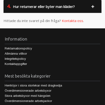
4.
Hur returnerar eller byter man kläder?
Hittade du inte svaret på din fråga?
Kontakta oss
.
Information
Reklamationspolicy
Allmänna villkor
Integritetspolicy
Kontaktuppgifter
Mest besökta kategorier
Herrtröjor i stora storlekar med dragkedja
Överdimensionerade arbetsbyxor
Stora arbetsbyxor med hängslen
Överdimensionerade arbetsjackor