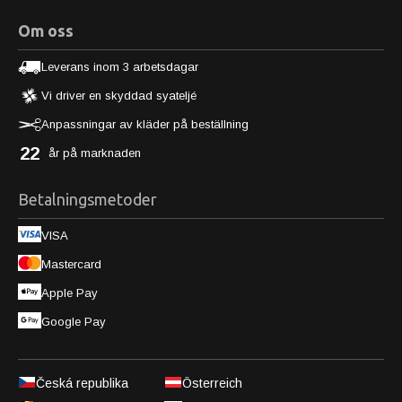
Om oss
Leverans inom 3 arbetsdagar
Vi driver en skyddad syateljé
Anpassningar av kläder på beställning
22
år på marknaden
Betalningsmetoder
VISA
Mastercard
Apple Pay
Google Pay
Česká republika
Österreich