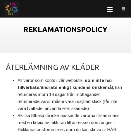
REKLAMATIONSPOLICY
ÅTERLÄMNING AV KLÄDER
All varor som köpts i vår webbutik,
som inte har
tillverkats/ändrats enligt kundens önskemål
, kan
returneras inom 14 dagar från mottagandet -
returnerade varor måste vara i säljbart skick (får inte
vara tvättade, använda eller skadade)
Skicka tillbaka de icke-passande varorna tillsammans
med en kopia av fakturan till adressen som anges i
Reklamationsformuläret, som du kan skriva ut
HÄR