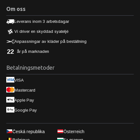
Om oss
Leverans inom 3 arbetsdagar
Vi driver en skyddad syateljé
Anpassningar av kläder på beställning
22
år på marknaden
Betalningsmetoder
VISA
Mastercard
Apple Pay
Google Pay
Česká republika
Österreich