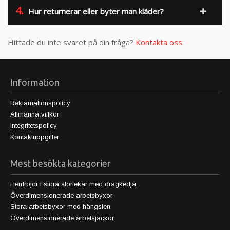
4.
Hur returnerar eller byter man kläder?
Hittade du inte svaret på din fråga?
Kontakta oss
.
Information
Reklamationspolicy
Allmänna villkor
Integritetspolicy
Kontaktuppgifter
Mest besökta kategorier
Herrtröjor i stora storlekar med dragkedja
Överdimensionerade arbetsbyxor
Stora arbetsbyxor med hängslen
Överdimensionerade arbetsjackor