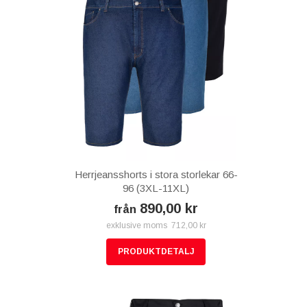
Herrjeansshorts i stora storlekar 66-
96 (3XL-11XL)
890,00 kr
från
exklusive moms 712,00 kr
PRODUKTDETALJ