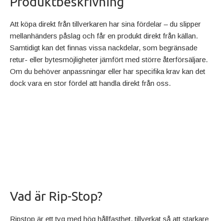
Produktbeskrivning
Att köpa direkt från tillverkaren har sina fördelar – du slipper
mellanhänders påslag och får en produkt direkt från källan.
Samtidigt kan det finnas vissa nackdelar, som begränsade
retur- eller bytesmöjligheter jämfört med större återförsäljare.
Om du behöver anpassningar eller har specifika krav kan det
dock vara en stor fördel att handla direkt från oss.
Vad är Rip-Stop?
Ripstop är ett tyg med hög hållfasthet, tillverkat så att starkare