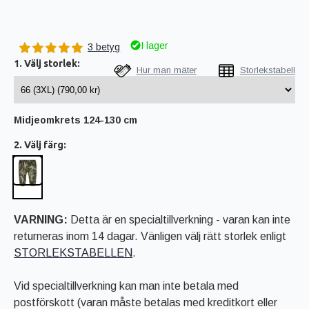
I lager
3 betyg
1. Välj storlek:
Hur man mäter
Storlekstabell
Midjeomkrets 124-130 cm
2. Välj färg:
VARNING:
Detta är en specialtillverkning - varan kan inte
returneras inom 14 dagar. Vänligen välj rätt storlek enligt
STORLEKSTABELLEN
.
Vid specialtillverkning kan man inte betala med
postförskott (varan måste betalas med kreditkort eller