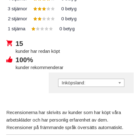
3 stjärnor
0
betyg
2 stjärnor
0
betyg
1 stjärna
0
betyg
15
kunder har redan köpt
100%
kunder rekommenderar
Inköpsland:
Recensionerna har skrivits av kunder som har köpt våra
arbetskläder och har personlig erfarenhet av dem.
Recensioner på främmande språk översätts automatiskt.