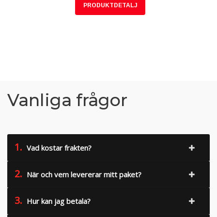
PRODUKTDETALJ
Vanliga frågor
1.
Vad kostar frakten?
2.
När och vem levererar mitt paket?
3.
Hur kan jag betala?