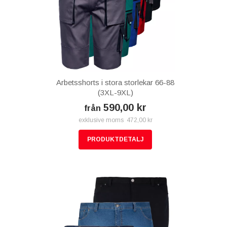
Arbetsshorts i stora storlekar 66-88
(3XL-9XL)
590,00 kr
från
exklusive moms 472,00 kr
PRODUKTDETALJ