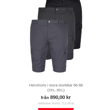
Herrshorts i stora storlekar 66-88
(3XL-9XL)
890,00 kr
från
exklusive moms 712,00 kr