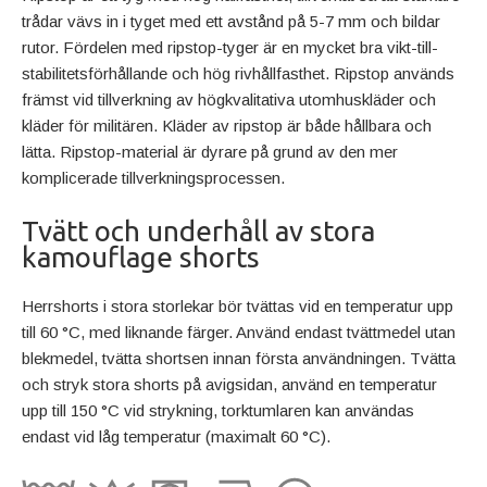
trådar vävs in i tyget med ett avstånd på 5-7 mm och bildar
rutor. Fördelen med ripstop-tyger är en mycket bra vikt-till-
stabilitetsförhållande och hög rivhållfasthet. Ripstop används
främst vid tillverkning av högkvalitativa utomhuskläder och
kläder för militären. Kläder av ripstop är både hållbara och
lätta. Ripstop-material är dyrare på grund av den mer
komplicerade tillverkningsprocessen.
Tvätt och underhåll av stora
kamouflage shorts
Herrshorts i stora storlekar bör tvättas vid en temperatur upp
till 60 °C, med liknande färger. Använd endast tvättmedel utan
blekmedel, tvätta shortsen innan första användningen. Tvätta
och stryk stora shorts på avigsidan, använd en temperatur
upp till 150 °C vid strykning, torktumlaren kan användas
endast vid låg temperatur (maximalt 60 °C).