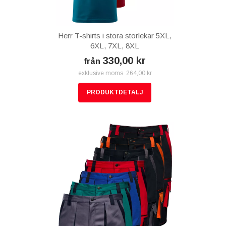
Herr T-shirts i stora storlekar 5XL,
6XL, 7XL, 8XL
330,00 kr
från
exklusive moms 264,00 kr
PRODUKTDETALJ