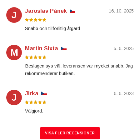
Jaroslav Pánek
16. 10. 2025
J
Snabb och tillförlitlig åtgärd
Martin Sixta
5. 6. 2025
M
Beslagen sys väl, leveransen var mycket snabb. Jag
rekommenderar butiken.
Jirka
6. 6. 2023
J
Välgjord.
VISA FLER RECENSIONER