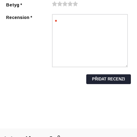
Betyg
*
Recension
*