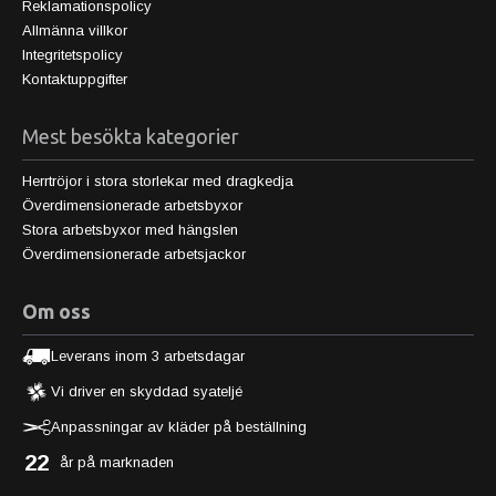
Reklamationspolicy
Allmänna villkor
Integritetspolicy
Kontaktuppgifter
Mest besökta kategorier
Herrtröjor i stora storlekar med dragkedja
Överdimensionerade arbetsbyxor
Stora arbetsbyxor med hängslen
Överdimensionerade arbetsjackor
Om oss
Leverans inom 3 arbetsdagar
Vi driver en skyddad syateljé
Anpassningar av kläder på beställning
22
år på marknaden