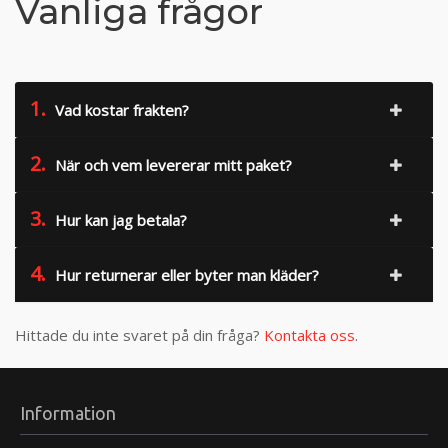
Vanliga frågor
1.
Vad kostar frakten?
2.
När och vem levererar mitt paket?
3.
Hur kan jag betala?
4.
Hur returnerar eller byter man kläder?
Hittade du inte svaret på din fråga?
Kontakta oss
.
Information