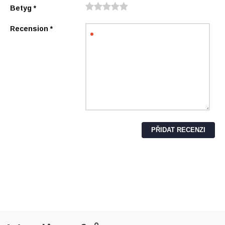
Betyg
*
Recension
*