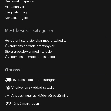
Reklamationspolicy
Allmänna villkor
Integritetspolicy
Kontaktuppgifter
Mest besökta kategorier
Herrtröjor i stora storlekar med dragkedja
Överdimensionerade arbetsbyxor
Stora arbetsbyxor med hängslen
Överdimensionerade arbetsjackor
Om oss
Leverans inom 3 arbetsdagar
Vi driver en skyddad syateljé
Anpassningar av kläder på beställning
22
år på marknaden