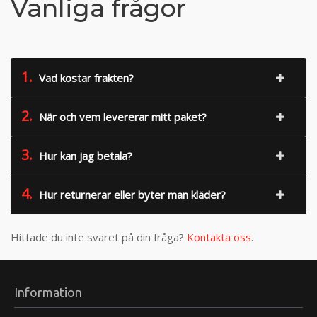
Vanliga frågor
1.
Vad kostar frakten?
2.
När och vem levererar mitt paket?
3.
Hur kan jag betala?
4.
Hur returnerar eller byter man kläder?
Hittade du inte svaret på din fråga?
Kontakta oss
.
Information