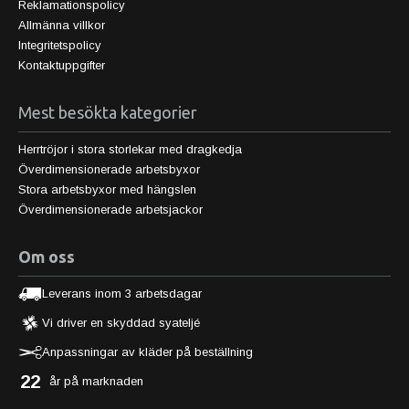
Reklamationspolicy
Allmänna villkor
Integritetspolicy
Kontaktuppgifter
Mest besökta kategorier
Herrtröjor i stora storlekar med dragkedja
Överdimensionerade arbetsbyxor
Stora arbetsbyxor med hängslen
Överdimensionerade arbetsjackor
Om oss
Leverans inom 3 arbetsdagar
Vi driver en skyddad syateljé
Anpassningar av kläder på beställning
22
år på marknaden