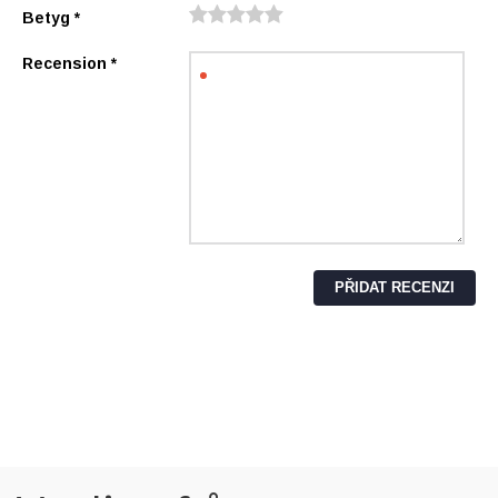
Betyg
*
Recension
*