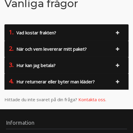
Vanliga frågor
1.
Vad kostar frakten?
2.
När och vem levererar mitt paket?
3.
Hur kan jag betala?
4.
Hur returnerar eller byter man kläder?
Hittade du inte svaret på din fråga?
Kontakta oss
.
Information