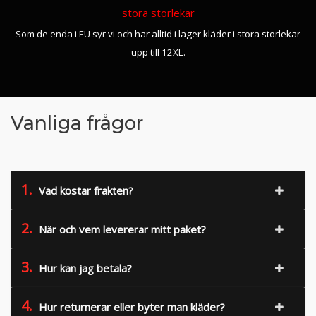
stora storlekar
Som de enda i EU syr vi och har alltid i lager kläder i stora storlekar
upp till 12XL.
Vanliga frågor
1.
Vad kostar frakten?
2.
När och vem levererar mitt paket?
3.
Hur kan jag betala?
4.
Hur returnerar eller byter man kläder?