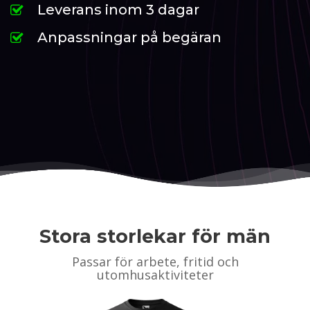
Leverans inom 3 dagar
Anpassningar på begäran
Stora storlekar för män
Passar för arbete, fritid och
utomhusaktiviteter