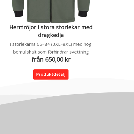
Herrtröjor i stora storlekar med
dragkedja
i storlekarna 66–84 (3XL–8XL) med hög
bomullshalt som förhindrar svettning
från 650,00 kr
Produktdetalj