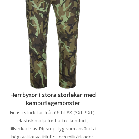
Herrbyxor i stora storlekar med
kamouflagemönster
Finns i storlekar från 66 till 88 (3XL-9XL),
elastisk midja för bättre komfort,
tillverkade av Ripstop-tyg som används i
högkvalitativa frilufts- och militärkläder.