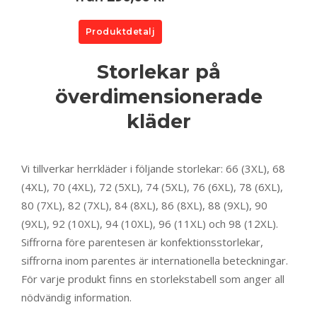
Produktdetalj
Storlekar på
överdimensionerade
kläder
Vi tillverkar herrkläder i följande storlekar: 66 (3XL), 68
(4XL), 70 (4XL), 72 (5XL), 74 (5XL), 76 (6XL), 78 (6XL),
80 (7XL), 82 (7XL), 84 (8XL), 86 (8XL), 88 (9XL), 90
(9XL), 92 (10XL), 94 (10XL), 96 (11XL) och 98 (12XL).
Siffrorna före parentesen är konfektionsstorlekar,
siffrorna inom parentes är internationella beteckningar.
För varje produkt finns en storlekstabell som anger all
nödvändig information.