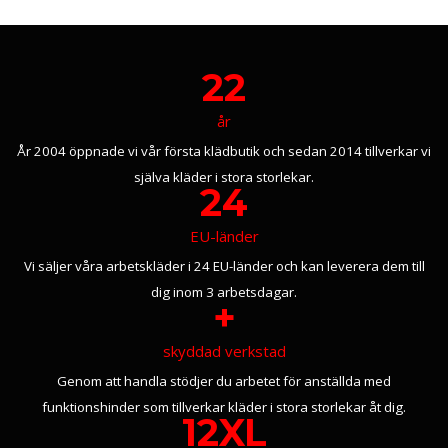
22
år
År 2004 öppnade vi vår första klädbutik och sedan 2014 tillverkar vi
själva kläder i stora storlekar.
24
EU-länder
Vi säljer våra arbetskläder i 24 EU-länder och kan leverera dem till
dig inom 3 arbetsdagar.
+
skyddad verkstad
Genom att handla stödjer du arbetet för anställda med
funktionshinder som tillverkar kläder i stora storlekar åt dig.
12XL