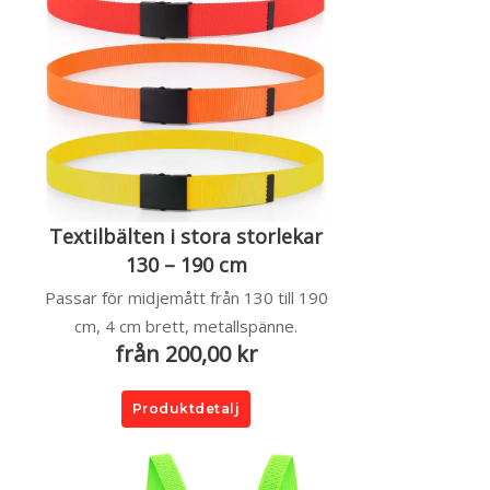
Textilbälten i stora storlekar
130 – 190 cm
Passar för midjemått från 130 till 190
cm, 4 cm brett, metallspänne.
från 200,00 kr
Produktdetalj