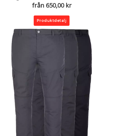
från 650,00 kr
Produktdetalj