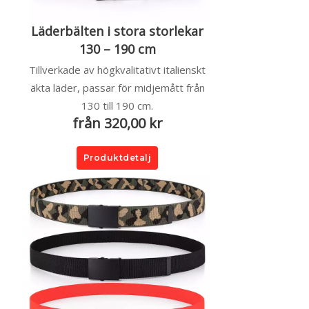
Läderbälten i stora storlekar
130 – 190 cm
Tillverkade av högkvalitativt italienskt
äkta läder, passar för midjemått från
130 till 190 cm.
från 320,00 kr
Produktdetalj