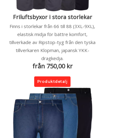
Friluftsbyxor i stora storlekar
Finns i storlekar från 66 till 88 (3XL-9XL),
elastisk midja för bättre komfort,
tillverkade av Ripstop-tyg från den tyska
tillverkaren Klopman, japansk YKK-
dragkedja.
från 750,00 kr
Produktdetalj