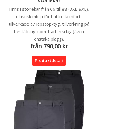
storlekar
Finns i storlekar från 66 till 88 (3XL-9XL),
elastisk midja för bättre komfort,
tillverkade av Ripstop-tyg, tillverkning på
beställning inom 1 arbetsdag (även
enstaka plagg).
från 790,00 kr
Produktdetalj