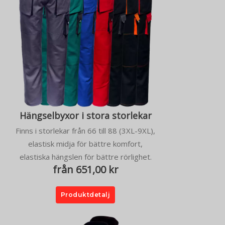
Hängselbyxor i stora storlekar
Finns i storlekar från 66 till 88 (3XL-9XL),
elastisk midja för bättre komfort,
elastiska hängslen för bättre rörlighet.
från 651,00 kr
Produktdetalj