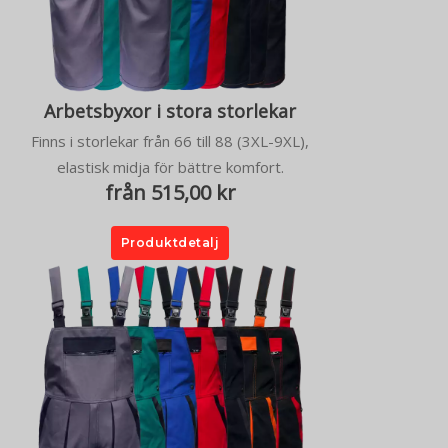
Arbetsbyxor i stora storlekar
Finns i storlekar från 66 till 88 (3XL-9XL),
elastisk midja för bättre komfort.
från 515,00 kr
Produktdetalj