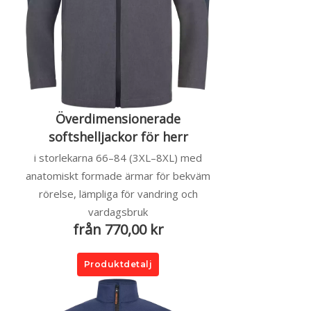
Överdimensionerade
softshelljackor för herr
i storlekarna 66–84 (3XL–8XL) med
anatomiskt formade ärmar för bekväm
rörelse, lämpliga för vandring och
vardagsbruk
från 770,00 kr
Produktdetalj