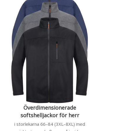
Överdimensionerade
softshelljackor för herr
i storlekarna 66–84 (3XL–8XL) med