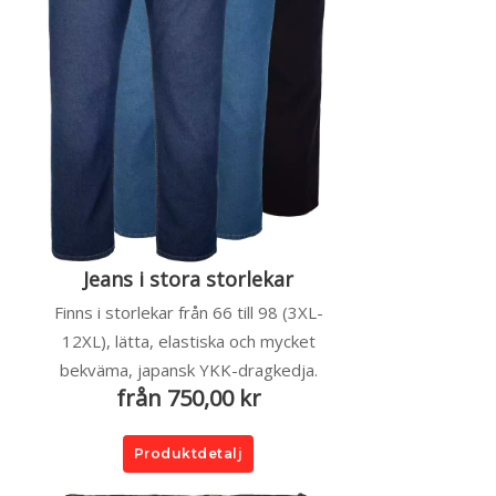
Jeans i stora storlekar
Finns i storlekar från 66 till 98 (3XL-
12XL), lätta, elastiska och mycket
bekväma, japansk YKK-dragkedja.
från 750,00 kr
Produktdetalj