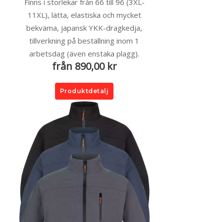
Finns i storlekar från 66 till 96 (3XL-
11XL), lätta, elastiska och mycket
bekväma, japansk YKK-dragkedja,
tillverkning på beställning inom 1
arbetsdag (även enstaka plagg).
från 890,00 kr
Produktdetalj