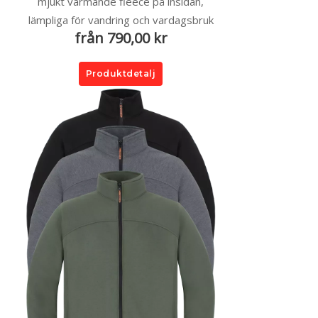
mjukt värmande fleece på insidan,
lämpliga för vandring och vardagsbruk
från 790,00 kr
Produktdetalj