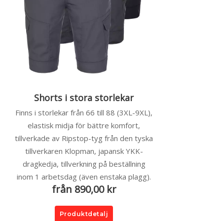
Shorts i stora storlekar
Finns i storlekar från 66 till 88 (3XL-9XL),
elastisk midja för bättre komfort,
tillverkade av Ripstop-tyg från den tyska
tillverkaren Klopman, japansk YKK-
dragkedja, tillverkning på beställning
inom 1 arbetsdag (även enstaka plagg).
från 890,00 kr
Produktdetalj