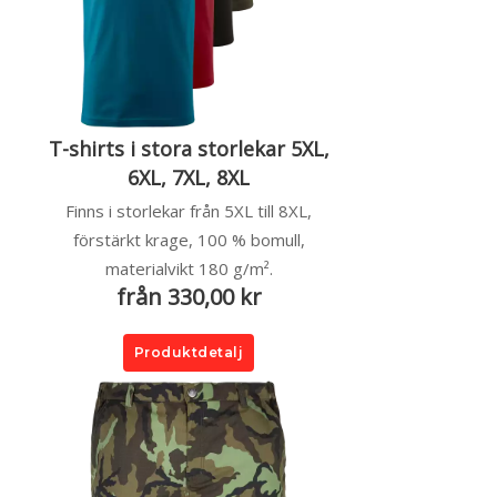
T-shirts i stora storlekar 5XL,
6XL, 7XL, 8XL
Finns i storlekar från 5XL till 8XL,
förstärkt krage, 100 % bomull,
materialvikt 180 g/m².
från 330,00 kr
Produktdetalj