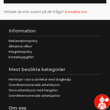
Hittade du inte svaret på din fråga?
Kontakta oss
.
Information
Reklamationspolicy
Allmänna villkor
Integritetspolicy
Kontaktuppgifter
Mest besökta kategorier
Herrtröjor i stora storlekar med dragkedja
Överdimensionerade arbetsbyxor
Stora arbetsbyxor med hängslen
Överdimensionerade arbetsjackor
Om oss