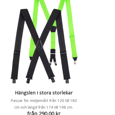
Hängslen i stora storlekar
Passar för midjemått från 120 till 180
cm och längd från 174 till 198 cm.
från 290,00 kr