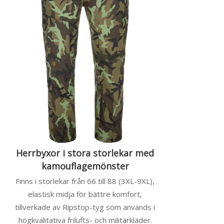
Herrbyxor i stora storlekar med
kamouflagemönster
Finns i storlekar från 66 till 88 (3XL-9XL),
elastisk midja för bättre komfort,
tillverkade av Ripstop-tyg som används i
högkvalitativa frilufts- och militärkläder.