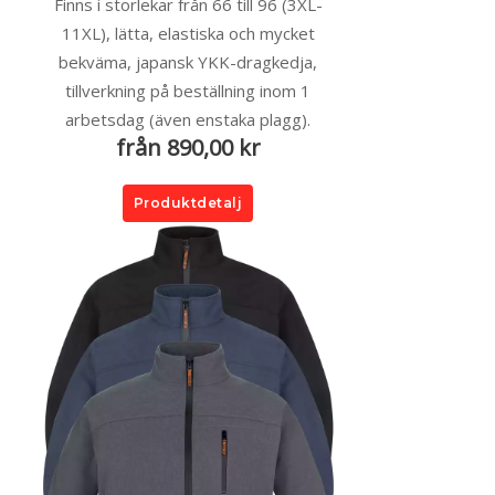
Finns i storlekar från 66 till 96 (3XL-
11XL), lätta, elastiska och mycket
bekväma, japansk YKK-dragkedja,
tillverkning på beställning inom 1
arbetsdag (även enstaka plagg).
från 890,00 kr
Produktdetalj