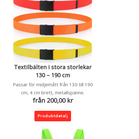
Textilbälten i stora storlekar
130 – 190 cm
Passar för midjemått från 130 till 190
cm, 4 cm brett, metallspänne.
från 200,00 kr
Produktdetalj