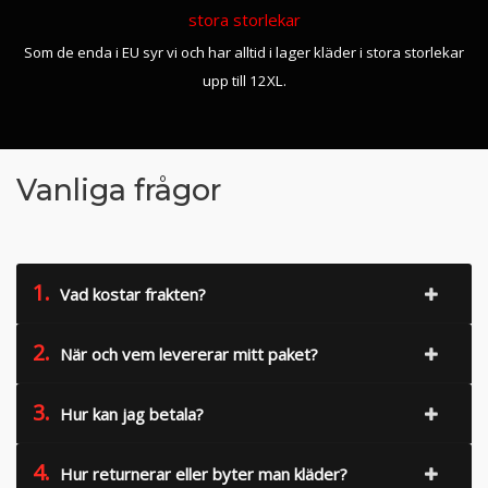
stora storlekar
Som de enda i EU syr vi och har alltid i lager kläder i stora storlekar
upp till 12XL.
Vanliga frågor
1.
Vad kostar frakten?
2.
När och vem levererar mitt paket?
3.
Hur kan jag betala?
4.
Hur returnerar eller byter man kläder?