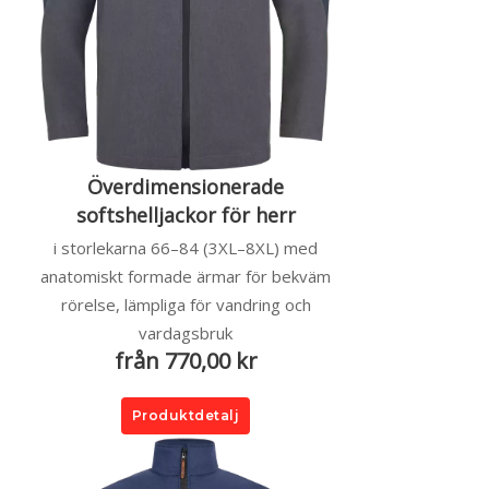
Överdimensionerade
softshelljackor för herr
i storlekarna 66–84 (3XL–8XL) med
anatomiskt formade ärmar för bekväm
rörelse, lämpliga för vandring och
vardagsbruk
från 770,00 kr
Produktdetalj