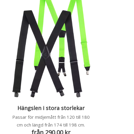
Hängslen i stora storlekar
Passar för midjemått från 120 till 180
cm och längd från 174 till 198 cm.
från 290,00 kr