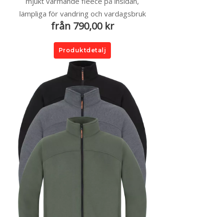
mjukt värmande fleece på insidan,
lämpliga för vandring och vardagsbruk
från 790,00 kr
Produktdetalj