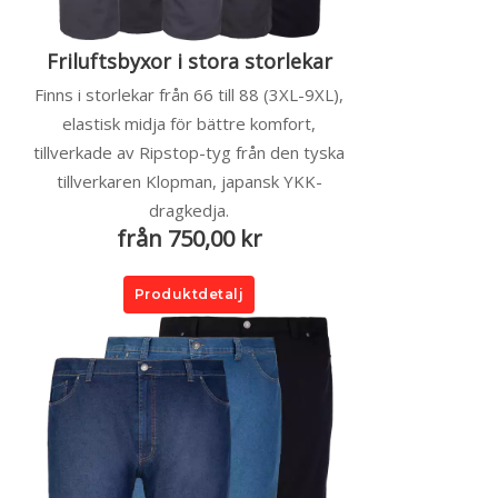
Friluftsbyxor i stora storlekar
Finns i storlekar från 66 till 88 (3XL-9XL),
elastisk midja för bättre komfort,
tillverkade av Ripstop-tyg från den tyska
tillverkaren Klopman, japansk YKK-
dragkedja.
från 750,00 kr
Produktdetalj