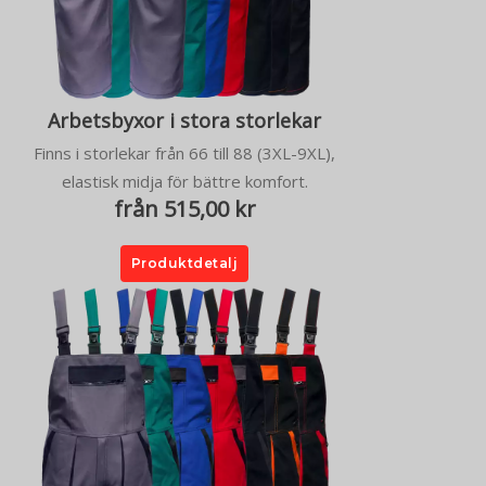
Arbetsbyxor i stora storlekar
Finns i storlekar från 66 till 88 (3XL-9XL),
elastisk midja för bättre komfort.
från 515,00 kr
Produktdetalj