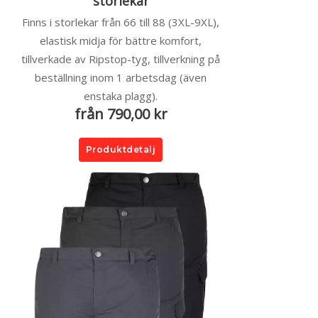
storlekar
Finns i storlekar från 66 till 88 (3XL-9XL),
elastisk midja för bättre komfort,
tillverkade av Ripstop-tyg, tillverkning på
beställning inom 1 arbetsdag (även
enstaka plagg).
från 790,00 kr
Produktdetalj