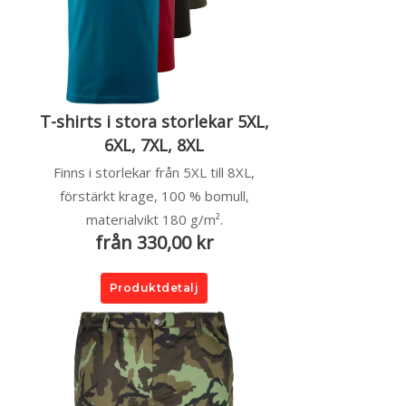
T-shirts i stora storlekar 5XL,
6XL, 7XL, 8XL
Finns i storlekar från 5XL till 8XL,
förstärkt krage, 100 % bomull,
materialvikt 180 g/m².
från 330,00 kr
Produktdetalj