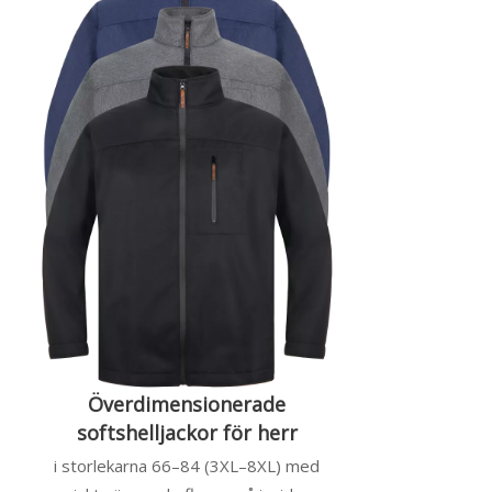
Överdimensionerade
softshelljackor för herr
i storlekarna 66–84 (3XL–8XL) med