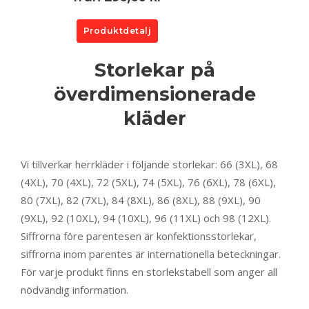
Produktdetalj
Storlekar på
överdimensionerade
kläder
Vi tillverkar herrkläder i följande storlekar: 66 (3XL), 68
(4XL), 70 (4XL), 72 (5XL), 74 (5XL), 76 (6XL), 78 (6XL),
80 (7XL), 82 (7XL), 84 (8XL), 86 (8XL), 88 (9XL), 90
(9XL), 92 (10XL), 94 (10XL), 96 (11XL) och 98 (12XL).
Siffrorna före parentesen är konfektionsstorlekar,
siffrorna inom parentes är internationella beteckningar.
För varje produkt finns en storlekstabell som anger all
nödvändig information.