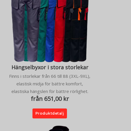
Hängselbyxor i stora storlekar
Finns i storlekar från 66 till 88 (3XL-9XL),
elastisk midja för bättre komfort,
elastiska hängslen för bättre rörlighet.
från 651,00 kr
Produktdetalj