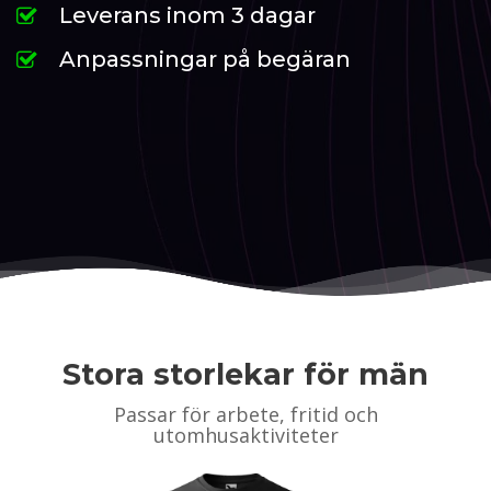
Leverans inom 3 dagar
Anpassningar på begäran
Stora storlekar för män
Passar för arbete, fritid och
utomhusaktiviteter