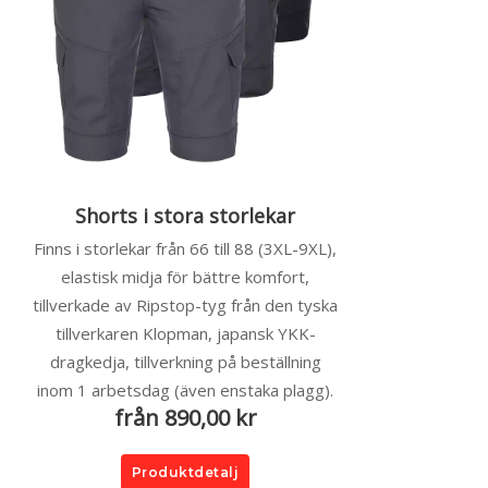
Shorts i stora storlekar
Finns i storlekar från 66 till 88 (3XL-9XL),
elastisk midja för bättre komfort,
tillverkade av Ripstop-tyg från den tyska
tillverkaren Klopman, japansk YKK-
dragkedja, tillverkning på beställning
inom 1 arbetsdag (även enstaka plagg).
från 890,00 kr
Produktdetalj