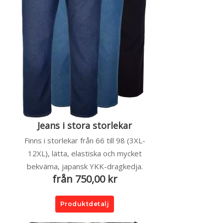
Jeans i stora storlekar
Finns i storlekar från 66 till 98 (3XL-
12XL), lätta, elastiska och mycket
bekväma, japansk YKK-dragkedja.
från 750,00 kr
Produktdetalj