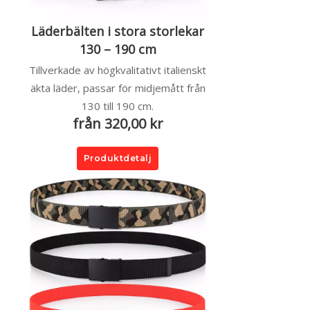
Läderbälten i stora storlekar
130 – 190 cm
Tillverkade av högkvalitativt italienskt
äkta läder, passar för midjemått från
130 till 190 cm.
från 320,00 kr
Produktdetalj