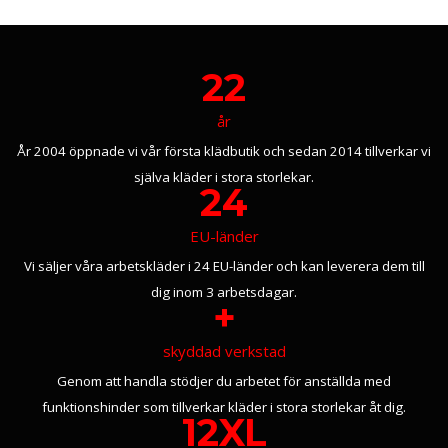
22
år
År 2004 öppnade vi vår första klädbutik och sedan 2014 tillverkar vi
själva kläder i stora storlekar.
24
EU-länder
Vi säljer våra arbetskläder i 24 EU-länder och kan leverera dem till
dig inom 3 arbetsdagar.
+
skyddad verkstad
Genom att handla stödjer du arbetet för anställda med
funktionshinder som tillverkar kläder i stora storlekar åt dig.
12XL