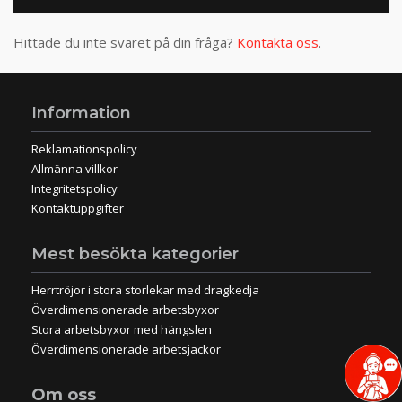
Hittade du inte svaret på din fråga?
Kontakta oss
.
Information
Reklamationspolicy
Allmänna villkor
Integritetspolicy
Kontaktuppgifter
Mest besökta kategorier
Herrtröjor i stora storlekar med dragkedja
Överdimensionerade arbetsbyxor
Stora arbetsbyxor med hängslen
Överdimensionerade arbetsjackor
Om oss