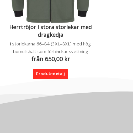
Herrtröjor i stora storlekar med
dragkedja
i storlekarna 66–84 (3XL–8XL) med hög
bomullshalt som förhindrar svettning
från 650,00 kr
Produktdetalj