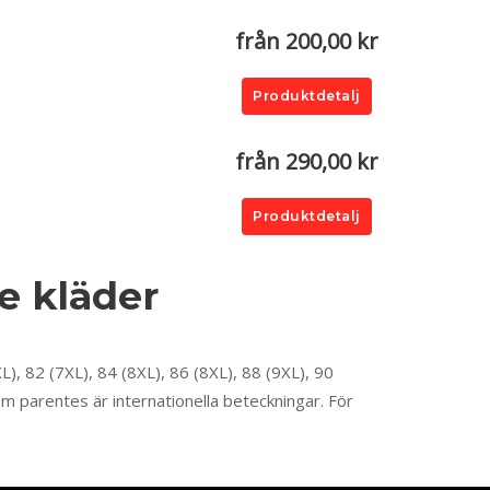
från 200,00 kr
Produktdetalj
från 290,00 kr
Produktdetalj
e kläder
XL), 82 (7XL), 84 (8XL), 86 (8XL), 88 (9XL), 90
om parentes är internationella beteckningar. För