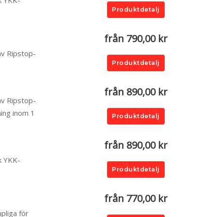
sk YKK-
Produktdetalj
från 790,00 kr
 av Ripstop-
Produktdetalj
från 890,00 kr
 av Ripstop-
ning inom 1
Produktdetalj
från 890,00 kr
sk YKK-
Produktdetalj
från 770,00 kr
pliga för