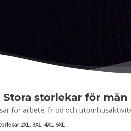
Stora storlekar för män
sar för arbete, fritid och utomhusaktivit
storlekar 2XL, 3XL, 4XL, 5XL