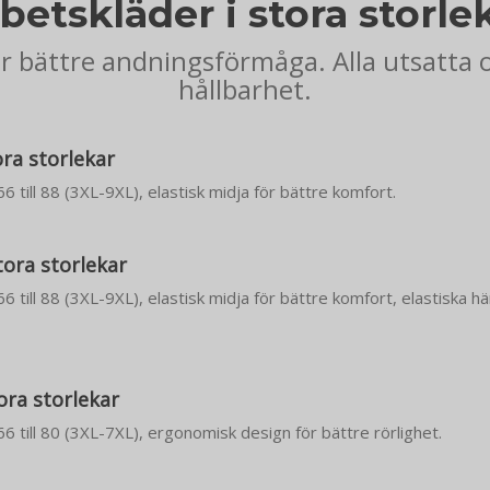
betskläder i stora storle
ör bättre andningsförmåga. Alla utsatta 
hållbarhet.
ora storlekar
 66 till 88 (3XL-9XL), elastisk midja för bättre komfort.
tora storlekar
 66 till 88 (3XL-9XL), elastisk midja för bättre komfort, elastiska h
ora storlekar
 66 till 80 (3XL-7XL), ergonomisk design för bättre rörlighet.