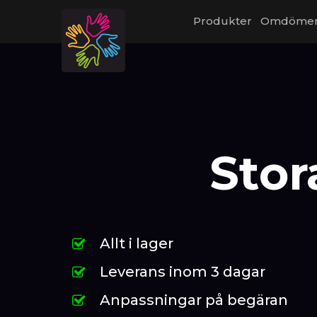
Produkter
Omdöme
Stor
Allt i lager
Leverans inom 3 dagar
Anpassningar på begäran