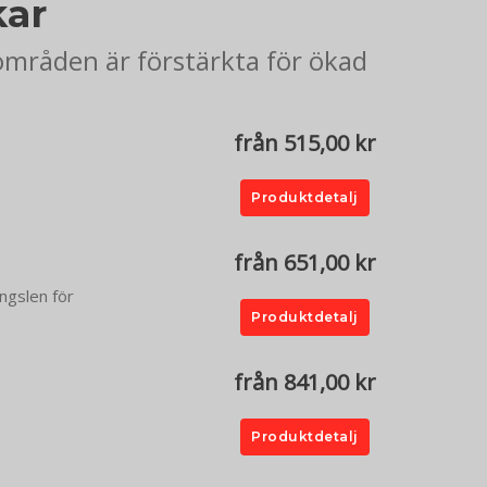
kar
områden är förstärkta för ökad
från 515,00 kr
Produktdetalj
från 651,00 kr
ängslen för
Produktdetalj
från 841,00 kr
Produktdetalj