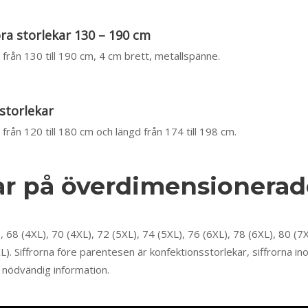
ora storlekar 130 – 190 cm
från 130 till 190 cm, 4 cm brett, metallspänne.
 storlekar
från 120 till 180 cm och längd från 174 till 198 cm.
ar på överdimensionerad
L), 68 (4XL), 70 (4XL), 72 (5XL), 74 (5XL), 76 (6XL), 78 (6XL), 80 (7
). Siffrorna före parentesen är konfektionsstorlekar, siffrorna in
l nödvändig information.