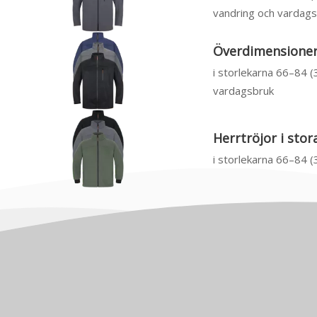
vandring och vardag
Överdimensionera
i storlekarna 66–84 
vardagsbruk
Herrtröjor i sto
i storlekarna 66–84 