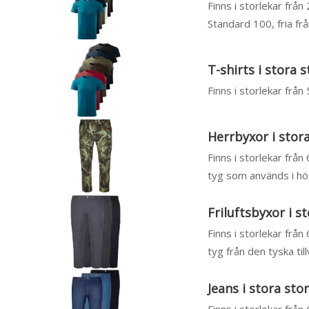
Finns i storlekar från
Standard 100, fria fr
T-shirts i stora 
Finns i storlekar från
Herrbyxor i sto
Finns i storlekar från
tyg som används i högk
Friluftsbyxor i s
Finns i storlekar från
tyg från den tyska ti
Jeans i stora sto