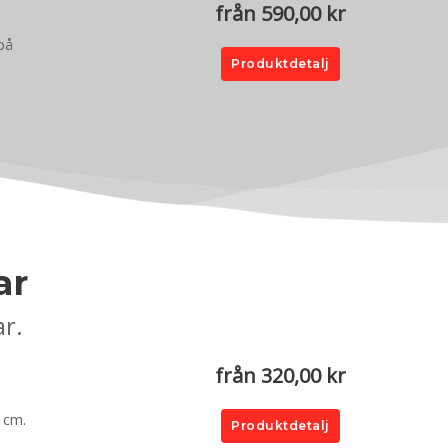
från 590,00 kr
 på
Produktdetalj
ar
ar.
från 320,00 kr
0 cm.
Produktdetalj