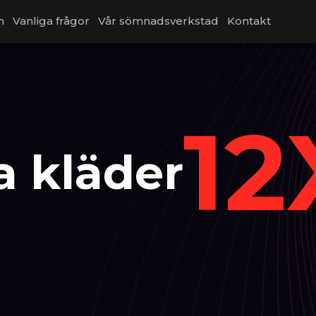
n
Vanliga frågor
Vår sömnadsverkstad
Kontakt
12
a kläder