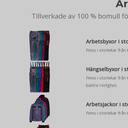
Ar
Tillverkade av 100 % bomull f
Arbetsbyxor i st
Finns i storlekar från
Hängselbyxor i s
Finns i storlekar från
bättre rörlighet.
Arbetsjackor i st
Finns i storlekar från