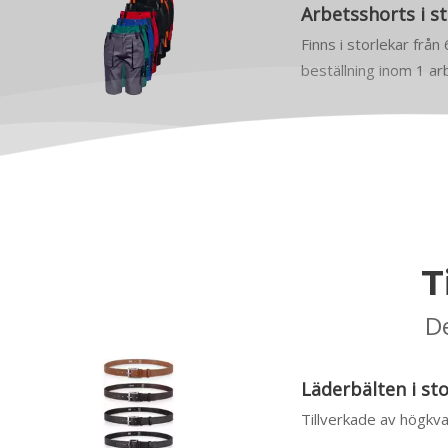
Arbetsshorts i st
Finns i storlekar från
beställning inom 1 a
T
De
Läderbälten i st
Tillverkade av högkval