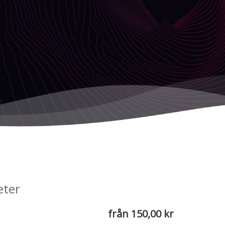
eter
från 150,00 kr