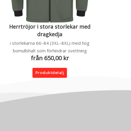
Herrtröjor i stora storlekar med
dragkedja
i storlekarna 66–84 (3XL–8XL) med hög
bomullshalt som förhindrar svettning
från 650,00 kr
Produktdetalj