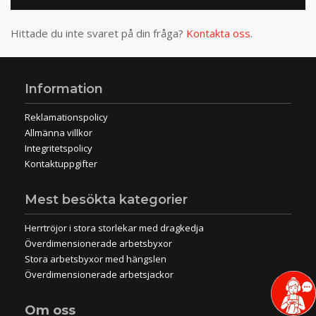
Hittade du inte svaret på din fråga?
Kontakta oss
.
Information
Reklamationspolicy
Allmänna villkor
Integritetspolicy
Kontaktuppgifter
Mest besökta kategorier
Herrtröjor i stora storlekar med dragkedja
Överdimensionerade arbetsbyxor
Stora arbetsbyxor med hängslen
Överdimensionerade arbetsjackor
Om oss