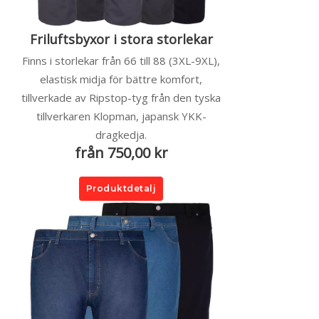
Friluftsbyxor i stora storlekar
Finns i storlekar från 66 till 88 (3XL-9XL),
elastisk midja för bättre komfort,
tillverkade av Ripstop-tyg från den tyska
tillverkaren Klopman, japansk YKK-
dragkedja.
från 750,00 kr
Produktdetalj