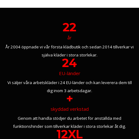
22
år
År 2004 öppnade vi vår första klädbutik och sedan 2014 tillverkar vi
själva kläder i stora storlekar.
24
EU-länder
Vi säljer våra arbetskläder i 24 EU-länder och kan leverera dem till
dig inom 3 arbetsdagar.
+
skyddad verkstad
Genom att handla stödjer du arbetet för anställda med
funktionshinder som tillverkar kläder i stora storlekar åt dig.
12XL