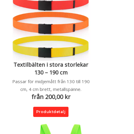
Textilbälten i stora storlekar
130 – 190 cm
Passar för midjemått från 130 till 190
cm, 4 cm brett, metallspänne.
från 200,00 kr
Produktdetalj