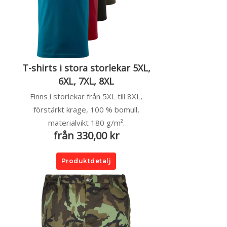
T-shirts i stora storlekar 5XL,
6XL, 7XL, 8XL
Finns i storlekar från 5XL till 8XL,
förstärkt krage, 100 % bomull,
materialvikt 180 g/m².
från 330,00 kr
Produktdetalj