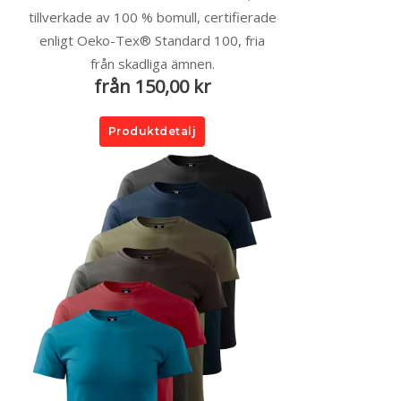
tillverkade av 100 % bomull, certifierade
enligt Oeko-Tex® Standard 100, fria
från skadliga ämnen.
från 150,00 kr
Produktdetalj