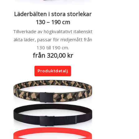
Läderbälten i stora storlekar
130 – 190 cm
Tillverkade av högkvalitativt italienskt
äkta läder, passar för midjemått från
130 till 190 cm.
från 320,00 kr
Produktdetalj