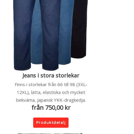
Jeans i stora storlekar
Finns i storlekar från 66 till 98 (3XL-
12XL), lätta, elastiska och mycket
bekväma, japansk YKK-dragkedja.
från 750,00 kr
Produktdetalj