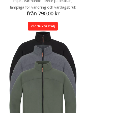
mjukt värmande fleece på insidan,
lämpliga för vandring och vardagsbruk
från 790,00 kr
Produktdetalj