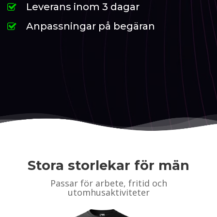
Leverans inom 3 dagar
Anpassningar på begäran
Stora storlekar för män
Passar för arbete, fritid och
utomhusaktiviteter