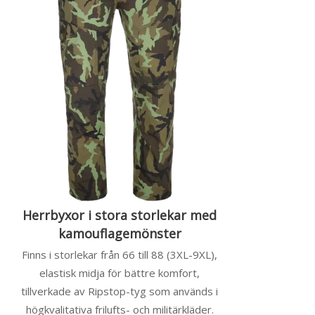
Herrbyxor i stora storlekar med
kamouflagemönster
Finns i storlekar från 66 till 88 (3XL-9XL),
elastisk midja för bättre komfort,
tillverkade av Ripstop-tyg som används i
högkvalitativa frilufts- och militärkläder.