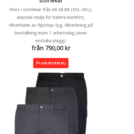
storlekar
Finns i storlekar från 66 till 88 (3XL-9XL),
elastisk midja för bättre komfort,
tillverkade av Ripstop-tyg, tillverkning på
beställning inom 1 arbetsdag (även
enstaka plagg).
från 790,00 kr
Produktdetalj