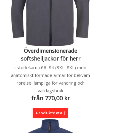
Överdimensionerade
softshelljackor för herr
i storlekarna 66–84 (3XL–8XL) med
anatomiskt formade ärmar för bekväm
rörelse, lämpliga för vandring och
vardagsbruk
från 770,00 kr
Produktdetalj