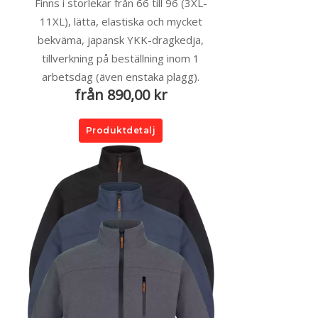
Finns i storlekar från 66 till 96 (3XL-
11XL), lätta, elastiska och mycket
bekväma, japansk YKK-dragkedja,
tillverkning på beställning inom 1
arbetsdag (även enstaka plagg).
från 890,00 kr
Produktdetalj