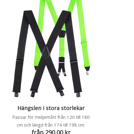
Hängslen i stora storlekar
Passar för midjemått från 120 till 180
cm och längd från 174 till 198 cm.
från 290,00 kr