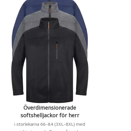
Överdimensionerade
softshelljackor för herr
i storlekarna 66–84 (3XL–8XL) med