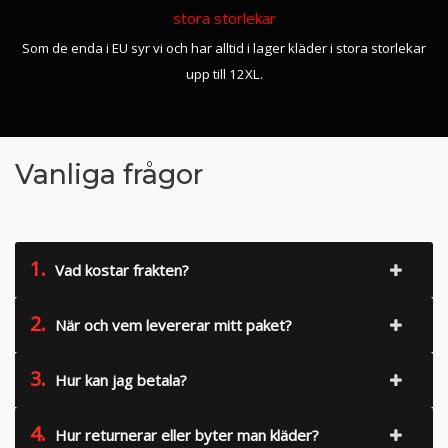
stora storlekar
Som de enda i EU syr vi och har alltid i lager kläder i stora storlekar
upp till 12XL.
Vanliga frågor
1.
Vad kostar frakten?
2.
När och vem levererar mitt paket?
3.
Hur kan jag betala?
4.
Hur returnerar eller byter man kläder?