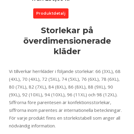
Produktdetalj
Storlekar på
överdimensionerade
kläder
Vi tillverkar herrkläder i följande storlekar: 66 (3XL), 68
(4XL), 70 (4XL), 72 (5XL), 74 (5XL), 76 (6XL), 78 (6XL),
80 (7XL), 82 (7XL), 84 (8XL), 86 (8XL), 88 (9XL), 90
(9XL), 92 (10XL), 94 (10XL), 96 (11XL) och 98 (12XL).
Siffrorna före parentesen är konfektionsstorlekar,
siffrorna inom parentes är internationella beteckningar.
För varje produkt finns en storlekstabell som anger all
nödvändig information.