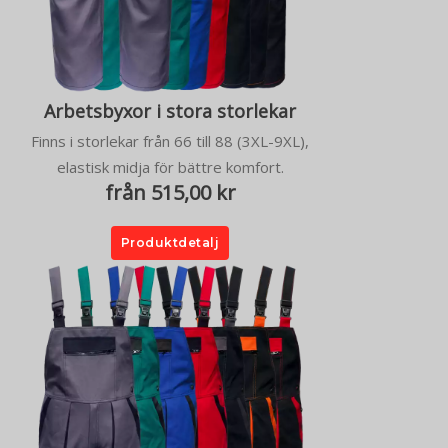
Arbetsbyxor i stora storlekar
Finns i storlekar från 66 till 88 (3XL-9XL),
elastisk midja för bättre komfort.
från 515,00 kr
Produktdetalj