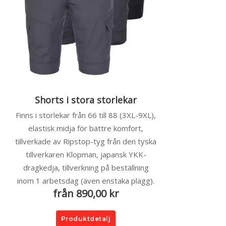
Shorts i stora storlekar
Finns i storlekar från 66 till 88 (3XL-9XL),
elastisk midja för bättre komfort,
tillverkade av Ripstop-tyg från den tyska
tillverkaren Klopman, japansk YKK-
dragkedja, tillverkning på beställning
inom 1 arbetsdag (även enstaka plagg).
från 890,00 kr
Produktdetalj