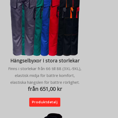
Hängselbyxor i stora storlekar
Finns i storlekar från 66 till 88 (3XL-9XL),
elastisk midja för bättre komfort,
elastiska hängslen för bättre rörlighet.
från 651,00 kr
Produktdetalj