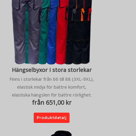
Hängselbyxor i stora storlekar
Finns i storlekar från 66 till 88 (3XL-9XL),
elastisk midja för bättre komfort,
elastiska hängslen för bättre rörlighet.
från 651,00 kr
Produktdetalj