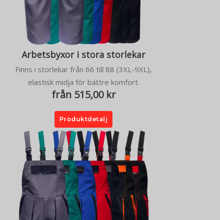
Arbetsbyxor i stora storlekar
Finns i storlekar från 66 till 88 (3XL-9XL),
elastisk midja för bättre komfort.
från 515,00 kr
Produktdetalj