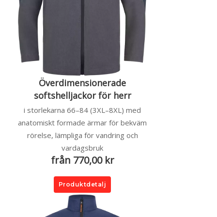
Överdimensionerade
softshelljackor för herr
i storlekarna 66–84 (3XL–8XL) med
anatomiskt formade ärmar för bekväm
rörelse, lämpliga för vandring och
vardagsbruk
från 770,00 kr
Produktdetalj