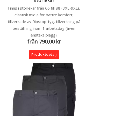
storlekar
Finns i storlekar från 66 till 88 (3XL-9XL),
elastisk midja för bättre komfort,
tillverkade av Ripstop-tyg, tillverkning på
beställning inom 1 arbetsdag (även
enstaka plagg).
från 790,00 kr
Produktdetalj