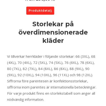
Produktdetalj
Storlekar på
överdimensionerade
kläder
Vi tillverkar herrkläder i följande storlekar: 66 (3XL), 68
(4XL), 70 (4XL), 72 (5XL), 74 (5XL), 76 (6XL), 78 (6XL),
80 (7XL), 82 (7XL), 84 (8XL), 86 (8XL), 88 (9XL), 90
(9XL), 92 (10XL), 94 (10XL), 96 (11XL) och 98 (12XL).
Siffrorna före parentesen är konfektionsstorlekar,
siffrorna inom parentes är internationella beteckningar.
För varje produkt finns en storlekstabell som anger all
nödvändig information.