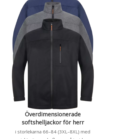
Överdimensionerade
softshelljackor för herr
i storlekarna 66–84 (3XL–8XL) med