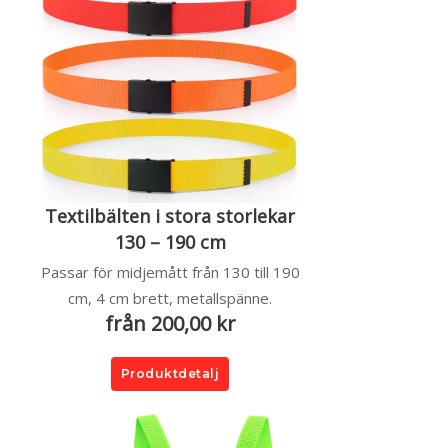
Textilbälten i stora storlekar
130 – 190 cm
Passar för midjemått från 130 till 190
cm, 4 cm brett, metallspänne.
från 200,00 kr
Produktdetalj