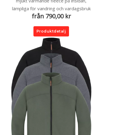
mjukt värmande fleece på insidan,
lämpliga för vandring och vardagsbruk
från 790,00 kr
Produktdetalj