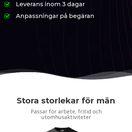
Leverans inom 3 dagar
Anpassningar på begäran
Stora storlekar för män
Passar för arbete, fritid och
utomhusaktiviteter