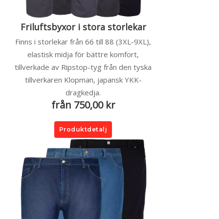
Friluftsbyxor i stora storlekar
Finns i storlekar från 66 till 88 (3XL-9XL),
elastisk midja för bättre komfort,
tillverkade av Ripstop-tyg från den tyska
tillverkaren Klopman, japansk YKK-
dragkedja.
från 750,00 kr
Produktdetalj