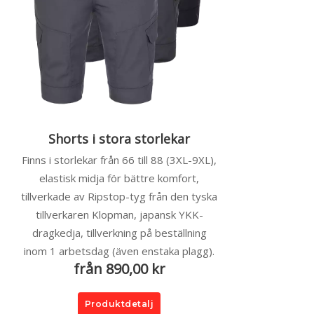
Shorts i stora storlekar
Finns i storlekar från 66 till 88 (3XL-9XL),
elastisk midja för bättre komfort,
tillverkade av Ripstop-tyg från den tyska
tillverkaren Klopman, japansk YKK-
dragkedja, tillverkning på beställning
inom 1 arbetsdag (även enstaka plagg).
från 890,00 kr
Produktdetalj