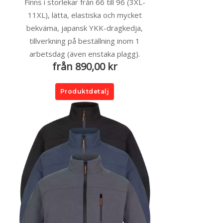
Finns i storlekar från 66 till 96 (3XL-
11XL), lätta, elastiska och mycket
bekväma, japansk YKK-dragkedja,
tillverkning på beställning inom 1
arbetsdag (även enstaka plagg).
från 890,00 kr
Produktdetalj