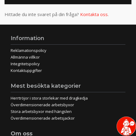
Hittade du inte svaret på din fråga?
Kontakta oss
.
Information
Reklamationspolicy
Allmänna villkor
Integritetspolicy
Kontaktuppgifter
Mest besökta kategorier
Herrtröjor i stora storlekar med dragkedja
Överdimensionerade arbetsbyxor
Stora arbetsbyxor med hängslen
Överdimensionerade arbetsjackor
Om oss