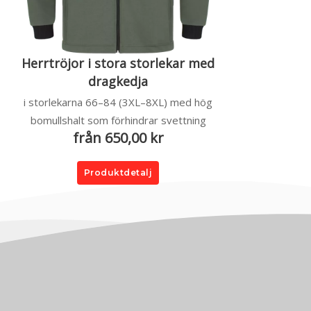
Herrtröjor i stora storlekar med
dragkedja
i storlekarna 66–84 (3XL–8XL) med hög
bomullshalt som förhindrar svettning
från 650,00 kr
Produktdetalj