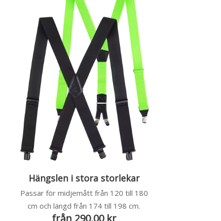
Hängslen i stora storlekar
Passar för midjemått från 120 till 180
cm och längd från 174 till 198 cm.
från 290,00 kr