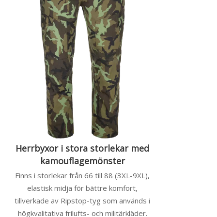
Herrbyxor i stora storlekar med
kamouflagemönster
Finns i storlekar från 66 till 88 (3XL-9XL),
elastisk midja för bättre komfort,
tillverkade av Ripstop-tyg som används i
högkvalitativa frilufts- och militärkläder.