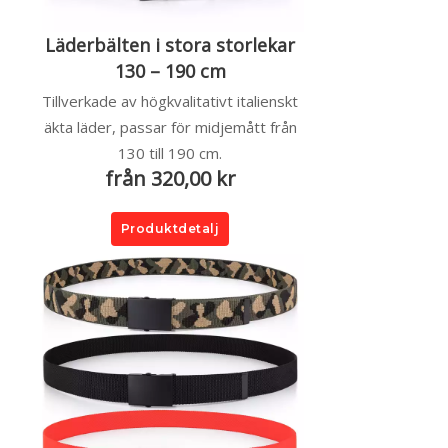
Läderbälten i stora storlekar
130 – 190 cm
Tillverkade av högkvalitativt italienskt
äkta läder, passar för midjemått från
130 till 190 cm.
från 320,00 kr
Produktdetalj