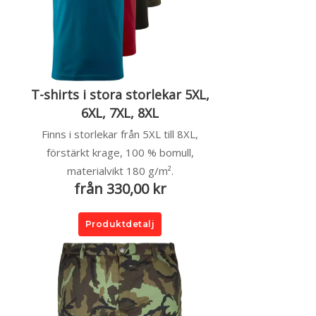
T-shirts i stora storlekar 5XL,
6XL, 7XL, 8XL
Finns i storlekar från 5XL till 8XL,
förstärkt krage, 100 % bomull,
materialvikt 180 g/m².
från 330,00 kr
Produktdetalj