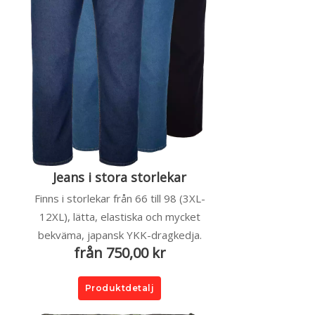
Jeans i stora storlekar
Finns i storlekar från 66 till 98 (3XL-
12XL), lätta, elastiska och mycket
bekväma, japansk YKK-dragkedja.
från 750,00 kr
Produktdetalj