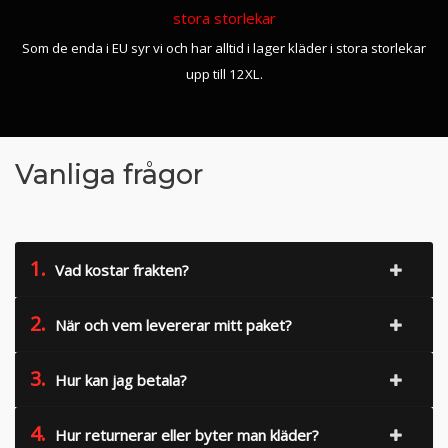
stora storlekar
Som de enda i EU syr vi och har alltid i lager kläder i stora storlekar
upp till 12XL.
Vanliga frågor
1.
Vad kostar frakten?
2.
När och vem levererar mitt paket?
3.
Hur kan jag betala?
4.
Hur returnerar eller byter man kläder?