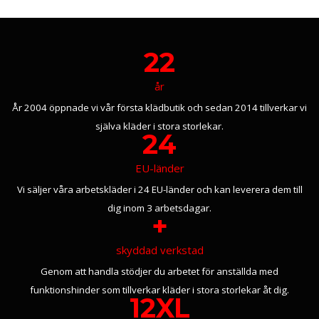
22
år
År 2004 öppnade vi vår första klädbutik och sedan 2014 tillverkar vi
själva kläder i stora storlekar.
24
EU-länder
Vi säljer våra arbetskläder i 24 EU-länder och kan leverera dem till
dig inom 3 arbetsdagar.
+
skyddad verkstad
Genom att handla stödjer du arbetet för anställda med
funktionshinder som tillverkar kläder i stora storlekar åt dig.
12XL